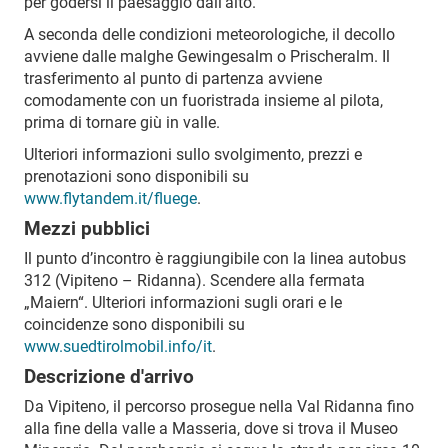
per godersi il paesaggio dall’alto.
A seconda delle condizioni meteorologiche, il decollo
avviene dalle malghe Gewingesalm o Prischeralm. Il
trasferimento al punto di partenza avviene
comodamente con un fuoristrada insieme al pilota,
prima di tornare giù in valle.
Ulteriori informazioni sullo svolgimento, prezzi e
prenotazioni sono disponibili su
www.flytandem.it/fluege
.
Mezzi pubblici
Il punto d’incontro è raggiungibile con la linea autobus
312 (Vipiteno – Ridanna). Scendere alla fermata
„Maiern“. Ulteriori informazioni sugli orari e le
coincidenze sono disponibili su
www.suedtirolmobil.info/it
.
Descrizione d'arrivo
Da Vipiteno, il percorso prosegue nella Val Ridanna fino
alla fine della valle a Masseria, dove si trova il Museo