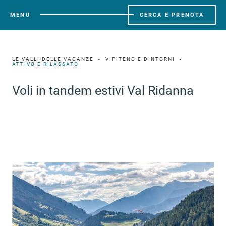
MENU
CERCA E PRENOTA
LE VALLI DELLE VACANZE
VIPITENO E DINTORNI
ATTIVO E RILASSATO
Voli in tandem estivi Val Ridanna