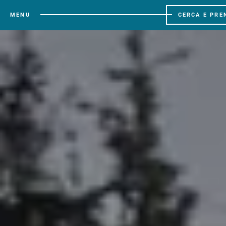
MENU
CERCA E PRE