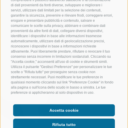
di dati provenienti da fonti diverse, sviluppare e migliorare i
servizi, utilizzare dati limitati per la selezione dei contenuti,
garantire la sicurezza, prevenire e rilevare frodi, correggere errori,
erogare e presentare pubblicità e contenuto, salvare e
comunicare le scelte sulla privacy, abbinare e combinare dati
provenienti da altre fonti di dati, collegare diversi dispositivi,
identificare i dispositivi in base alle informazioni trasmesse
automaticamente, utilizzare dati di geolocalizzazione precisi,
riconoscere i dispositivi in base a informazioni richieste
attivamente. Puoi liberamente prestare, rifiutare o revocare il tuo
consenso senza incorrere in limitazioni sostanziali. Cliccando su
"Accetta cookie," acconsenti all'uso di cookie e strumenti simili.
Utilizza il pulsante "Gestisci Preferenze" per personalizzare le tue
scelte o "Rifiuta tutto" per proseguire senza cookie non
strettamente necessari. Puoi modificare le tue preferenze in
qualsiasi momento cliccando sul link "Preferenze Cookie" in fondo
alla pagina o sull'icona dello scudo in basso a sinistra. Le tue
preferenze si applicheranno al solo dispositivo in uso.
Accetta cookie
Forse, lo sport sulla neve più
divertente che ci sia. Per tutte le
Rifiuta tutto