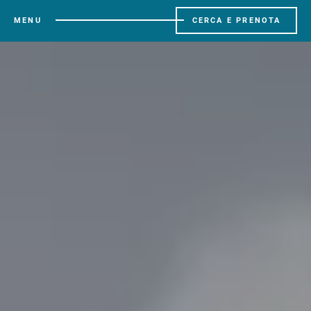
MENU
CERCA E PRENOTA