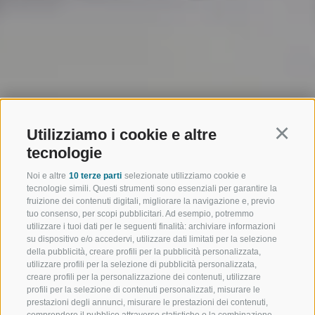
Utilizziamo i cookie e altre
Continu
tecnologie
Noi e altre
10 terze parti
selezionate utilizziamo cookie e
tecnologie simili. Questi strumenti sono essenziali per garantire la
fruizione dei contenuti digitali, migliorare la navigazione e, previo
tuo consenso, per scopi pubblicitari. Ad esempio, potremmo
utilizzare i tuoi dati per le seguenti finalità: archiviare informazioni
su dispositivo e/o accedervi, utilizzare dati limitati per la selezione
della pubblicità, creare profili per la pubblicità personalizzata,
utilizzare profili per la selezione di pubblicità personalizzata,
creare profili per la personalizzazione dei contenuti, utilizzare
profili per la selezione di contenuti personalizzati, misurare le
prestazioni degli annunci, misurare le prestazioni dei contenuti,
comprendere il pubblico attraverso statistiche o la combinazione