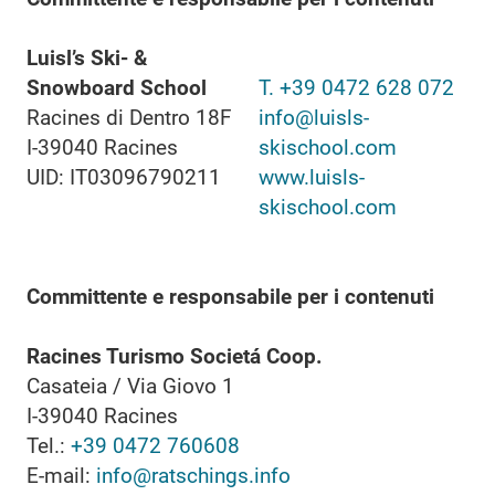
Luisl’s Ski- &
Snowboard School
T. +39 0472 628 072
Racines di Dentro 18F
info@luisls-
I-39040 Racines
skischool.com
UID: IT03096790211
www.luisls-
skischool.com
Committente e responsabile per i contenuti
Racines Turismo Societá Coop.
Casateia / Via Giovo 1
I-39040 Racines
Tel.:
+39 0472 760608
E-mail:
info@ratschings.info