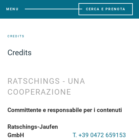
MENU
CERCA E PRENOTA
CREDITS
Credits
RATSCHINGS - UNA
COOPERAZIONE
Committente e responsabile per i contenuti
Ratschings-Jaufen
GmbH
T. +39 0472 659153