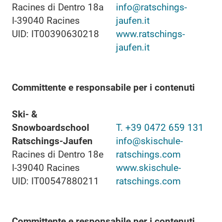
Racines di Dentro 18a
info@ratschings-
I-39040 Racines
jaufen.it
UID: IT00390630218
www.ratschings-
jaufen.it
Committente e responsabile per i contenuti
Ski- &
Snowboardschool
T. +39 0472 659 131
Ratschings-Jaufen
info@skischule-
Racines di Dentro 18e
ratschings.com
I-39040 Racines
www.skischule-
UID: IT00547880211
ratschings.com
Committente e responsabile per i contenuti