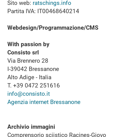
Sito web:
ratschings.info
Partita IVA: IT00468640214
Webdesign/Programmazione/CMS
With passion by
Consisto srl
Via Brennero 28
I-39042 Bressanone
Alto Adige - Italia
T. +39 0472 251616
info@consisto.it
Agenzia internet Bressanone
Archivio immagini
Comprensorio sciistico Racines-Giovo