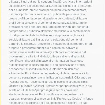
utilizzare i tuoi dati per le seguenti finalità: archiviare informazioni
su dispositivo e/o accedervi, utilizzare dati limitati per la selezione
della pubblicità, creare profili per la pubblicità personalizzata,
utilizzare profili per la selezione di pubblicità personalizzata,
creare profili per la personalizzazione dei contenuti, utilizzare
profili per la selezione di contenuti personalizzati, misurare le
prestazioni degli annunci, misurare le prestazioni dei contenuti,
comprendere il pubblico attraverso statistiche o la combinazione
di dati provenienti da fonti diverse, sviluppare e migliorare i
servizi, utilizzare dati limitati per la selezione dei contenuti,
garantire la sicurezza, prevenire e rilevare frodi, correggere errori,
erogare e presentare pubblicità e contenuto, salvare e
comunicare le scelte sulla privacy, abbinare e combinare dati
provenienti da altre fonti di dati, collegare diversi dispositivi,
identificare i dispositivi in base alle informazioni trasmesse
automaticamente, utilizzare dati di geolocalizzazione precisi,
riconoscere i dispositivi in base a informazioni richieste
attivamente. Puoi liberamente prestare, rifiutare o revocare il tuo
consenso senza incorrere in limitazioni sostanziali. Cliccando su
"Accetta cookie," acconsenti all'uso di cookie e strumenti simili.
Utilizza il pulsante "Gestisci Preferenze" per personalizzare le tue
scelte o "Rifiuta tutto" per proseguire senza cookie non
strettamente necessari. Puoi modificare le tue preferenze in
qualsiasi momento cliccando sul link "Preferenze Cookie" in fondo
alla pagina o sull'icona dello scudo in basso a sinistra. Le tue