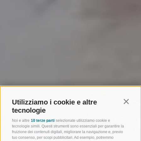
Utilizziamo i cookie e altre
Continu
tecnologie
Noi e altre
10 terze parti
selezionate utilizziamo cookie e
tecnologie simili. Questi strumenti sono essenziali per garantire la
fruizione dei contenuti digitali, migliorare la navigazione e, previo
tuo consenso, per scopi pubblicitari. Ad esempio, potremmo