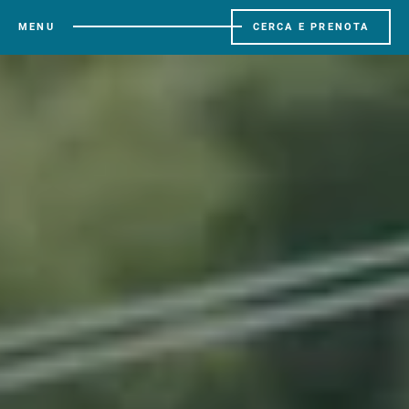
MENU
CERCA E PRENOTA