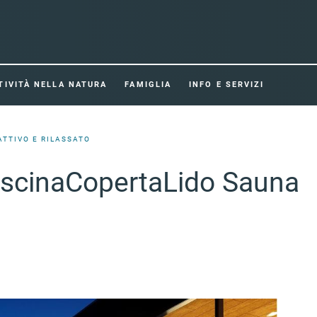
TIVITÀ NELLA NATURA
FAMIGLIA
INFO E SERVIZI
ATTIVO E RILASSATO
iscinaCopertaLido Sauna