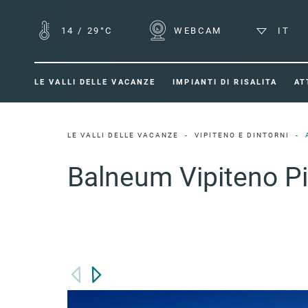
14
/
29°C
WEBCAM
IT
LE VALLI DELLE VACANZE
IMPIANTI DI RISALITA
AT
LE VALLI DELLE VACANZE
VIPITENO E DINTORNI
Balneum Vipiteno P