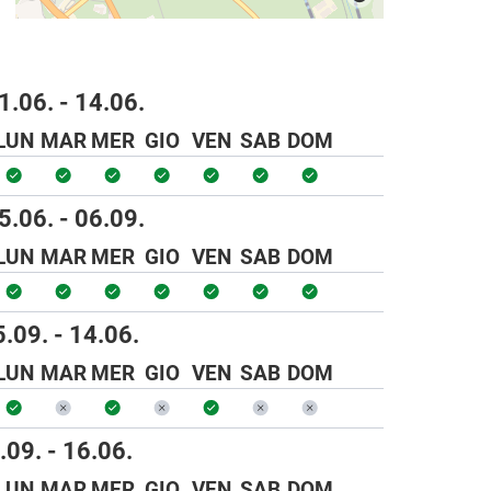
1.06. - 14.06.
LUN
MAR
MER
GIO
VEN
SAB
DOM
5.06. - 06.09.
LUN
MAR
MER
GIO
VEN
SAB
DOM
.09. - 14.06.
LUN
MAR
MER
GIO
VEN
SAB
DOM
.09. - 16.06.
LUN
MAR
MER
GIO
VEN
SAB
DOM