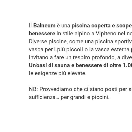
Il
Balneum
è una
piscina coperta e scope
benessere
in stile alpino a Vipiteno nel n
Diverse piscine, come una piscina sportiv
vasca per i più piccoli o la vasca esterna p
invitano a fare un respiro profondo, a divert
Un'oasi di sauna e benessere di oltre 1.
le esigenze più elevate.
NB: Provvediamo che ci siano posti per se
sufficienza… per grandi e piccini.