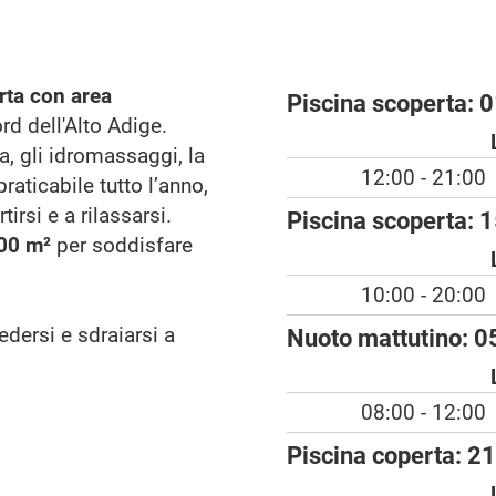
rta con area
Piscina scoperta:
0
ord dell'Alto Adige.
a, gli idromassaggi, la
12:00 - 21:00
raticabile tutto l’anno,
irsi e a rilassarsi.
Piscina scoperta:
1
000 m²
per soddisfare
10:00 - 20:00
dersi e sdraiarsi a
Nuoto mattutino:
05
08:00 - 12:00
Piscina coperta:
21