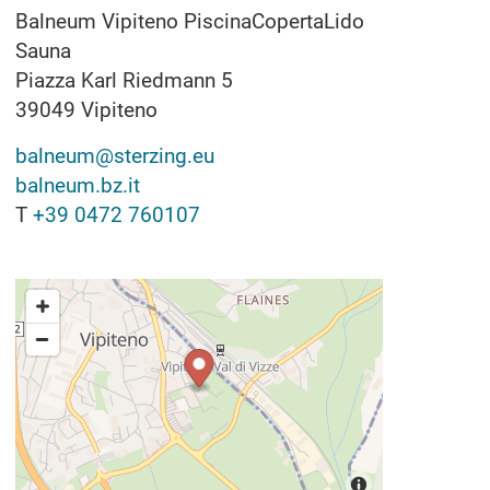
Balneum Vipiteno PiscinaCopertaLido
Sauna
Piazza Karl Riedmann 5
39049
Vipiteno
balneum@sterzing.eu
balneum.bz.it
T
+39 0472 760107