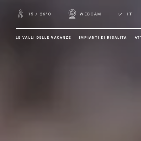
15
/
26°C
WEBCAM
IT
LE VALLI DELLE VACANZE
IMPIANTI DI RISALITA
AT