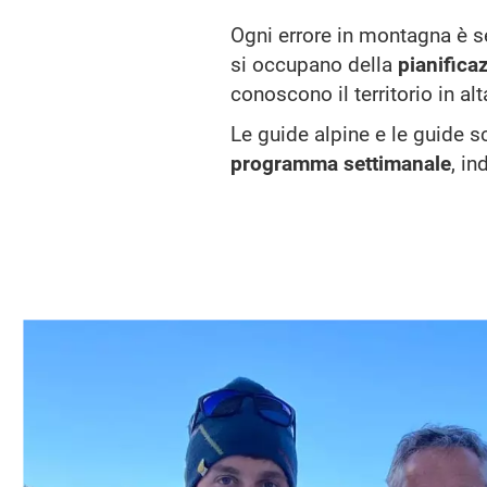
Ogni errore in montagna è se
si occupano della
pianifica
conoscono il territorio in al
Le guide alpine e le guide sc
programma settimanale
, i