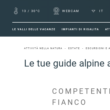
13
/
30°C
WEBCAM
IT
LE VALLI DELLE VACANZE
IMPIANTI DI RISALITA
AT
ATTIVITÀ NELLA NATURA
ESTATE
ESCURSIONI E
Le tue guide alpine 
COMPETENTI
FIANCO