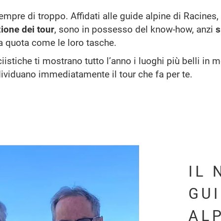
mpre di troppo. Affidati alle guide alpine di Racines, 
zione dei tour
, sono in possesso del know-how, anzi
ta quota come le loro tasche.
iistiche ti mostrano tutto l’anno i luoghi più belli in
ndividuano immediatamente il tour che fa per te.
IL 
GUI
AL