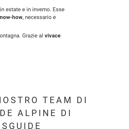
in estate e in inverno. Esse
snow-how
, necessario e
 montagna. Grazie al
vivace
NOSTRO TEAM DI
DE ALPINE DI
PSGUIDE