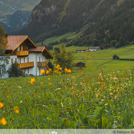
© Pension S