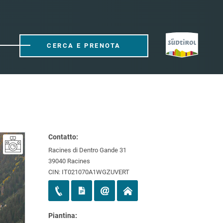
CERCA E PRENOTA
Contatto:
Racines di Dentro Gande 31
39040 Racines
CIN: IT021070A1WGZUVERT
Piantina: