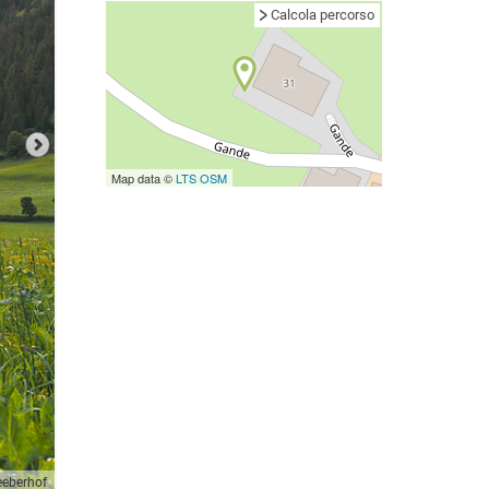
Calcola percorso
Map data ©
LTS
OSM
eeberhof