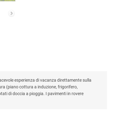
acevole esperienza di vacanza direttamente sulla
ra (piano cottura a induzione, frigorifero,
otati di doccia a pioggia. I pavimenti in rovere