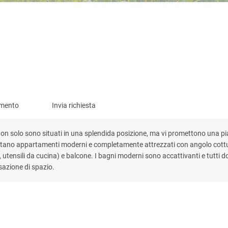
imento
Invia richiesta
on solo sono situati in una splendida posizione, ma vi promettono una pi
aspettano appartamenti moderni e completamente attrezzati con angolo cottu
ie, utensili da cucina) e balcone. I bagni moderni sono accattivanti e tutti d
sazione di spazio.