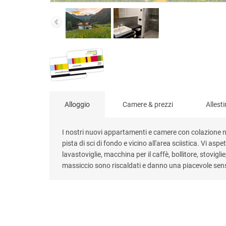
Alloggio
Camere & prezzi
Allest
I nostri nuovi appartamenti e camere con colazione n
pista di sci di fondo e vicino all'area sciistica. Vi 
lavastoviglie, macchina per il caffè, bollitore, stovigl
massiccio sono riscaldati e danno una piacevole sen