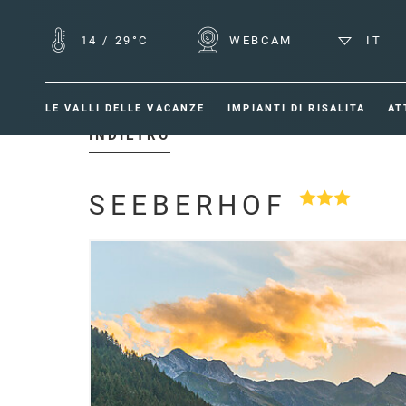
14
/
29°C
WEBCAM
IT
LE VALLI DELLE VACANZE
IMPIANTI DI RISALITA
AT
INDIETRO
SEEBERHOF