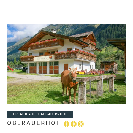
URLAUB AUF DEM BAUERNHOF
OBERAUERHOF