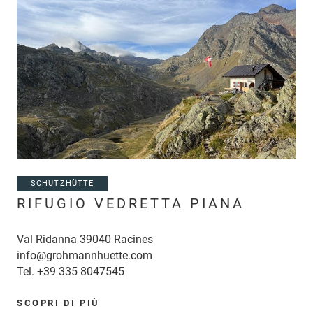
SCHUTZHÜTTE
RIFUGIO VEDRETTA PIANA
Val Ridanna 39040 Racines
info@grohmannhuette.com
Tel.
+39 335 8047545
SCOPRI DI PIÙ