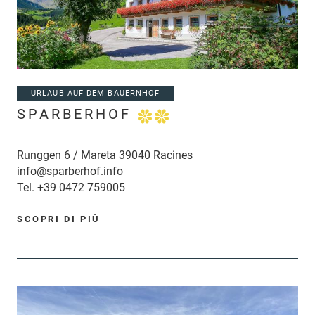
URLAUB AUF DEM BAUERNHOF
SPARBERHOF
Runggen 6 / Mareta 39040 Racines
info@sparberhof.info
Tel.
+39 0472 759005
SCOPRI DI PIÙ