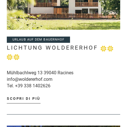
URLAUB AUF DEM BAUERNHOF
LICHTUNG WOLDERERHOF
Mühlbachlweg 13 39040 Racines
info@woldererhof.com
Tel.
+39 338 1402626
SCOPRI DI PIÙ