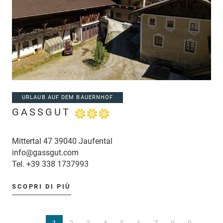
URLAUB AUF DEM BAUERNHOF
GASSGUT
Mittertal 47 39040 Jaufental
info@gassgut.com
Tel.
+39 338 1737993
SCOPRI DI PIÙ