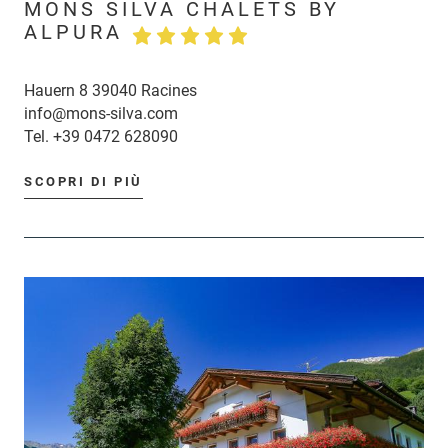
MONS SILVA CHALETS BY
ALPURA
Hauern 8 39040 Racines
info@mons-silva.com
Tel.
+39 0472 628090
SCOPRI DI PIÙ