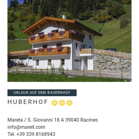
URLAUB AUF DEM BAUERNHOF
HUBERHOF
Mareta / S. Giovanni 18 A 39040 Racines
info@mareit.com
Tel.
+39 339 8168943