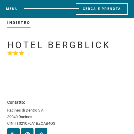
MENU
CERCA E PRENOTA
INDIETRO
HOTEL BERGBLICK
Contatto:
Racines di Dentro 5 A
39040 Racines
CIN: IT021070A1BZOAB4QS