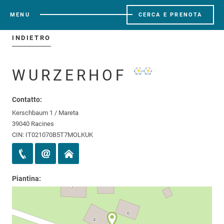
MENU
CERCA E PRENOTA
INDIETRO
WURZERHOF
Contatto:
Kerschbaum 1 / Mareta
39040 Racines
CIN: IT021070B5T7MOLKUK
Piantina: