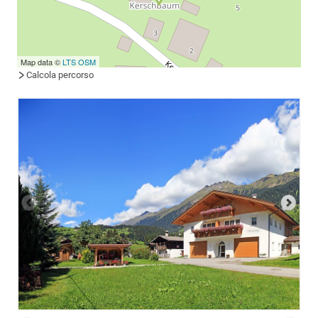
Map data ©
LTS
OSM
Calcola percorso