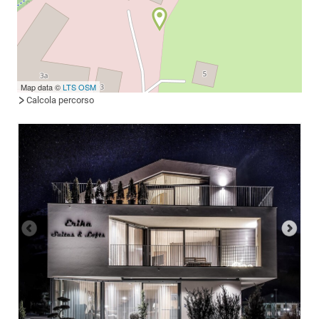
Map data ©
LTS
OSM
Calcola percorso