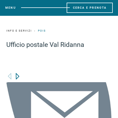
MENU
CERCA E PRENOTA
INFO E SERVIZI
POIS
Ufficio postale Val Ridanna