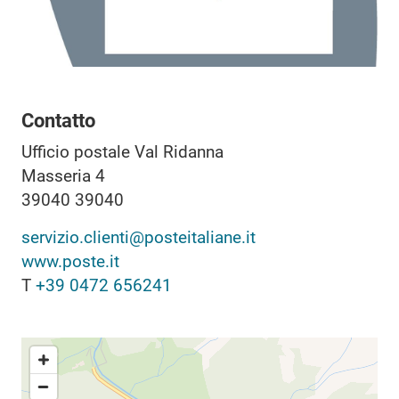
Contatto
Ufficio postale Val Ridanna
Masseria 4
39040
39040
servizio.clienti@posteitaliane.it
www.poste.it
T
+39 0472 656241