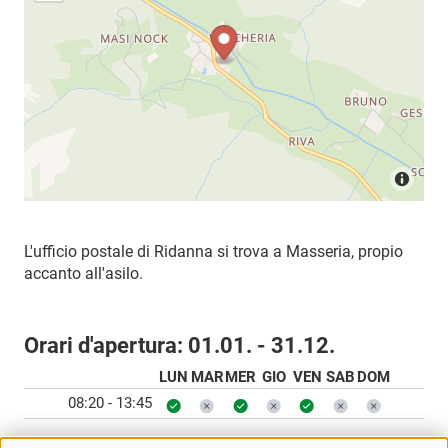
L'ufficio postale di Ridanna si trova a Masseria, propio
accanto all'asilo.
Orari d'apertura:
01.01. - 31.12.
LUN
MAR
MER
GIO
VEN
SAB
DOM
08:20 - 13:45