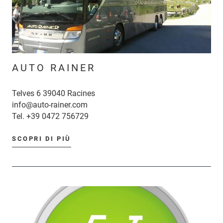
AUTO RAINER
Telves 6 39040 Racines
info@auto-rainer.com
Tel.
+39 0472 756729
SCOPRI DI PIÙ