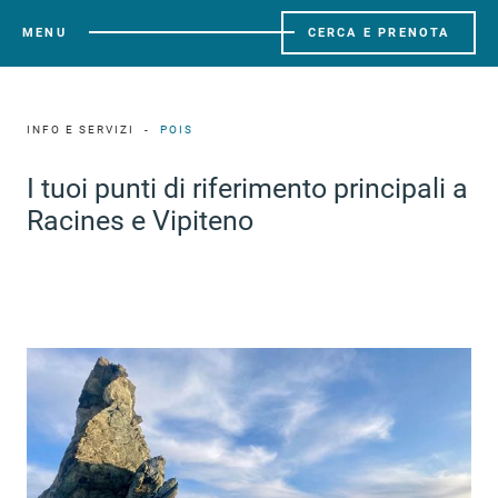
MENU
CERCA E PRENOTA
INFO E SERVIZI
POIS
I tuoi punti di riferimento principali a
Racines e Vipiteno