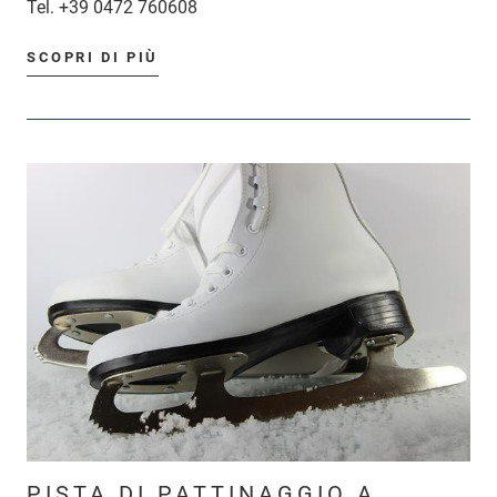
Tel.
+39 0472 760608
SCOPRI DI PIÙ
PISTA DI PATTINAGGIO A