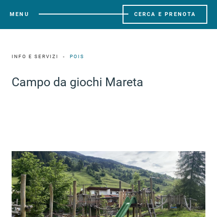
MENU
CERCA E PRENOTA
INFO E SERVIZI
POIS
Campo da giochi Mareta