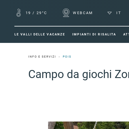
19
/
29°C
WEBCAM
IT
LE VALLI DELLE VACANZE
IMPIANTI DI RISALITA
AT
INFO E SERVIZI
POIS
Campo da giochi Zo