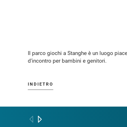
Il parco giochi a Stanghe è un luogo piac
d'incontro per bambini e genitori.
INDIETRO