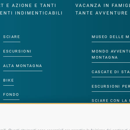
T E AZIONE E TANTI
VACANZA IN FAMIG
ENTI INDIMENTICABILI
TANTE AVVENTURE
SCIARE
MUSEO DELLE M
ESCURSIONI
MONDO AVVENT
MONTAGNA
ALTA MONTAGNA
CASCATE DI ST
BIKE
ESCURSIONI PE
FONDO
SCIARE CON LA 
ACQUA DA VIVERE
PROGRAMMA PE