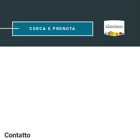
CERCA E PRENOTA
Contatto