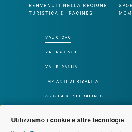
BENVENUTI NELLA REGIONE
SPOR
TURISTICA DI RACINES
MOM
VAL GIOVO
VAL RACINES
VAL RIDANNA
IMPIANTI DI RISALITA
SCUOLA DI SCI RACINES
LUISL'S SKI SCHOOL A
RACINES
Utilizziamo i cookie e altre tecnologie