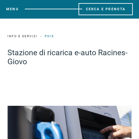
MENU
CERCA E PRENOTA
INFO E SERVIZI
POIS
Stazione di ricarica e-auto Racines-
Giovo