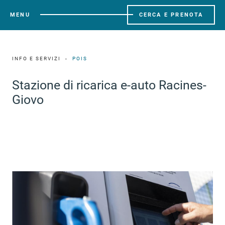
MENU
CERCA E PRENOTA
INFO E SERVIZI
POIS
Stazione di ricarica e-auto Racines-
Giovo