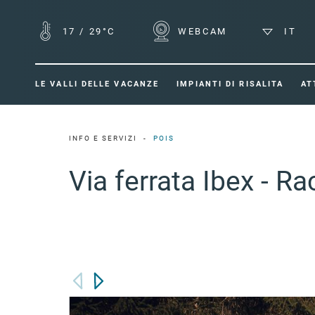
17
/
29°C
WEBCAM
IT
LE VALLI DELLE VACANZE
IMPIANTI DI RISALITA
AT
INFO E SERVIZI
POIS
Via ferrata Ibex - Ra