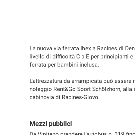
La nuova via ferrata Ibex a Racines di Den
livello di difficoltà C a E per principianti 
ferrata per bambini inclusa.
L'attrezzatura da arrampicata può essere 
noleggio Rent&Go Sport Schölzhorn, alla s
cabinovia di Racines-Giovo.
Mezzi pubblici
Da Vipiteno prendere l'autobus n. 319 fino