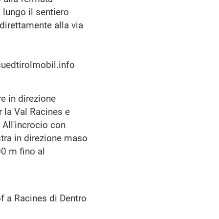
 lungo il sentiero
 direttamente alla via
.suedtirolmobil.info
e in direzione
r la Val Racines e
 All'incrocio con
stra in direzione maso
00 m fino al
f a Racines di Dentro