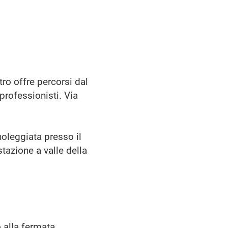
tro offre percorsi dal
e professionisti. Via
noleggiata presso il
tazione a valle della
 alla fermata