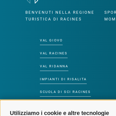
BENVENUTI NELLA REGIONE
SPOR
TURISTICA DI RACINES
MOM
VAL GIOVO
VAL RACINES
VAL RIDANNA
IMPIANTI DI RISALITA
SCUOLA DI SCI RACINES
LUISL'S SKI SCHOOL A
RACINES
Utilizziamo i cookie e altre tecnologie