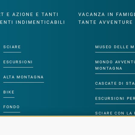
T E AZIONE E TANTI
VACANZA IN FAMIG
ENTI INDIMENTICABILI
TANTE AVVENTURE
SCIARE
MUSEO DELLE M
ESCURSIONI
MONDO AVVENT
MONTAGNA
ALTA MONTAGNA
CASCATE DI ST
BIKE
ESCURSIONI PE
FONDO
SCIARE CON LA 
ACQUA DA VIVERE
PROGRAMMA PE