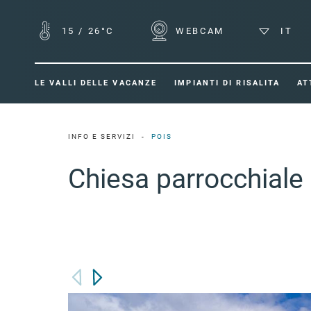
15
/
26°C
WEBCAM
IT
LE VALLI DELLE VACANZE
IMPIANTI DI RISALITA
AT
INFO E SERVIZI
POIS
Chiesa parrocchiale 