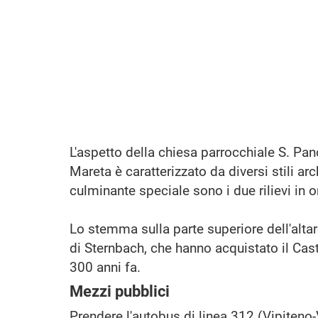
L'aspetto della chiesa parrocchiale
S. Pan
Mareta è caratterizzato da diversi stili arc
culminante speciale sono i due rilievi in o
Lo stemma sulla parte superiore dell'altar
di Sternbach, che hanno acquistato il Cas
300 anni fa.
Mezzi pubblici
Prendere l'autobus di linea 312 (Vipiteno