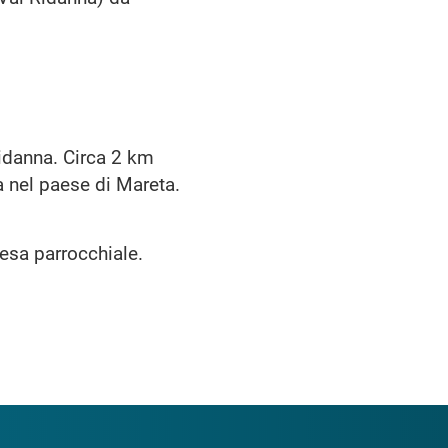
Ridanna. Circa 2 km
a nel paese di Mareta.
iesa parrocchiale.