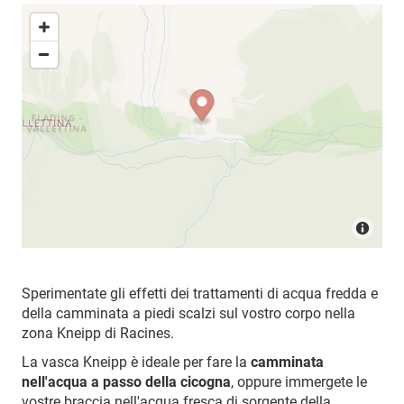
Sperimentate gli effetti dei trattamenti di acqua fredda e
della camminata a piedi scalzi sul vostro corpo nella
zona Kneipp di Racines.
La vasca Kneipp è ideale per fare la
camminata
nell'acqua a passo della cicogna
, oppure immergete le
vostre braccia nell'acqua fresca di sorgente della