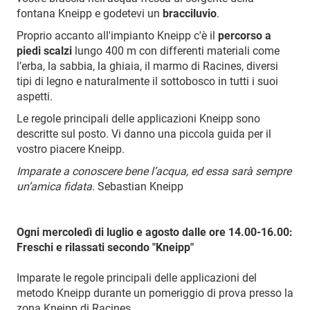
fontana Kneipp e godetevi un
bracciluvio
.
Proprio accanto all'impianto Kneipp c'è il
percorso a
piedi scalzi
lungo 400 m con differenti materiali come
l’erba, la sabbia, la ghiaia, il marmo di Racines, diversi
tipi di legno e naturalmente il sottobosco in tutti i suoi
aspetti.
Le regole principali delle applicazioni Kneipp sono
descritte sul posto. Vi danno una piccola guida per il
vostro piacere Kneipp.
Imparate a conoscere bene l’acqua, ed essa sarà sempre
un’amica fidata.
Sebastian Kneipp
Ogni mercoledì di luglio e agosto dalle ore 14.00-16.00:
Freschi e rilassati secondo "Kneipp"
Imparate le regole principali delle applicazioni del
metodo Kneipp durante un pomeriggio di prova presso la
zona Kneipp di Racines.