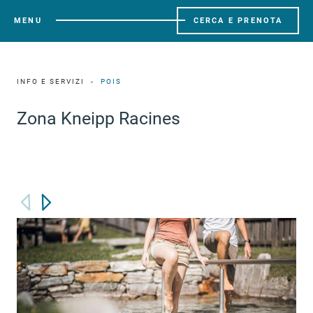
MENU
CERCA E PRENOTA
INFO E SERVIZI
POIS
Zona Kneipp Racines