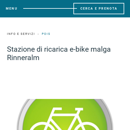
MENU
CERCA E PRENOTA
INFO E SERVIZI
POIS
Stazione di ricarica e-bike malga
Rinneralm