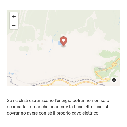
Se i ciclisti esauriscono l’energia potranno non solo
ricaricarla, ma anche ricaricare la bicicletta. I ciclisti
dovranno avere con sé il proprio cavo elettrico.