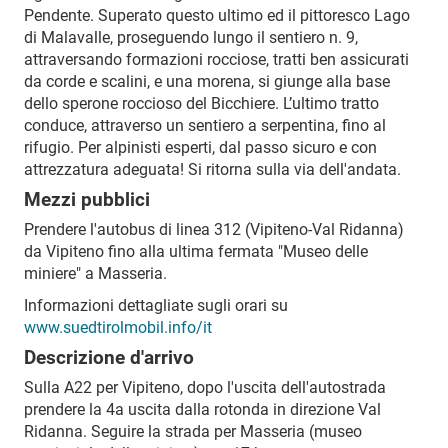
Pendente. Superato questo ultimo ed il pittoresco Lago
di Malavalle, proseguendo lungo il sentiero n. 9,
attraversando formazioni rocciose, tratti ben assicurati
da corde e scalini, e una morena, si giunge alla base
dello sperone roccioso del Bicchiere. L’ultimo tratto
conduce, attraverso un sentiero a serpentina, fino al
rifugio. Per alpinisti esperti, dal passo sicuro e con
attrezzatura adeguata! Si ritorna sulla via dell'andata.
Mezzi pubblici
Prendere l'autobus di linea 312 (Vipiteno-Val Ridanna)
da Vipiteno fino alla ultima fermata "Museo delle
miniere" a Masseria.
Informazioni dettagliate sugli orari su
www.suedtirolmobil.info/it
Descrizione d'arrivo
Sulla A22 per Vipiteno, dopo l'uscita dell'autostrada
prendere la 4a uscita dalla rotonda in direzione Val
Ridanna. Seguire la strada per Masseria (museo