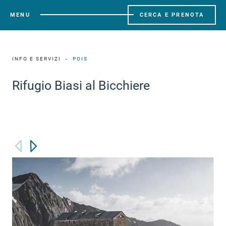
MENU
CERCA E PRENOTA
INFO E SERVIZI
POIS
Rifugio Biasi al Bicchiere