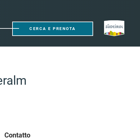
CERCA E PRENOTA
eralm
Contatto