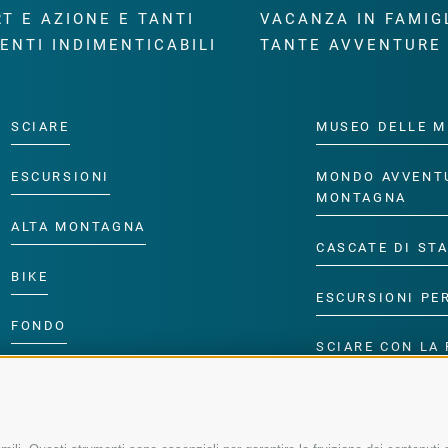
T E AZIONE E TANTI
VACANZA IN FAMIG
ENTI INDIMENTICABILI
TANTE AVVENTURE
SCIARE
MUSEO DELLE M
ESCURSIONI
MONDO AVVENT
MONTAGNA
ALTA MONTAGNA
CASCATE DI ST
BIKE
ESCURSIONI PE
FONDO
SCIARE CON LA 
ACQUA DA VIVERE
PROGRAMMA PE