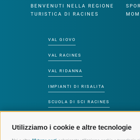
BENVENUTI NELLA REGIONE
SPOR
TURISTICA DI RACINES
MOM
VAL GIOVO
VAL RACINES
VAL RIDANNA
IMPIANTI DI RISALITA
SCUOLA DI SCI RACINES
LUISL'S SKI SCHOOL A
RACINES
Utilizziamo i cookie e altre tecnologie