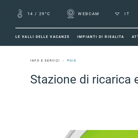
14
/
29°C
WEBCAM
IT
LE VALLI DELLE VACANZE
IMPIANTI DI RISALITA
AT
INFO E SERVIZI
POIS
Stazione di ricaric