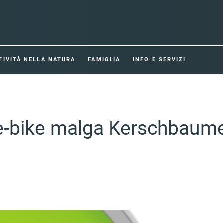
TIVITÀ NELLA NATURA
FAMIGLIA
INFO E SERVIZI
a e-bike malga Kerschbaum