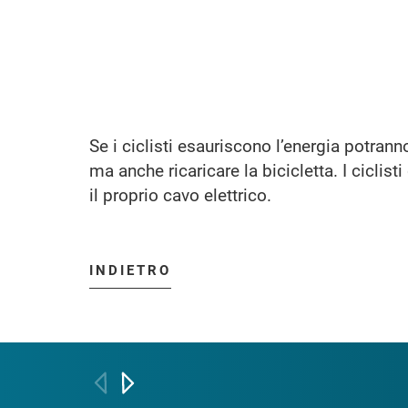
Se i ciclisti esauriscono l’energia potranno
ma anche ricaricare la bicicletta. I ciclis
il proprio cavo elettrico.
INDIETRO