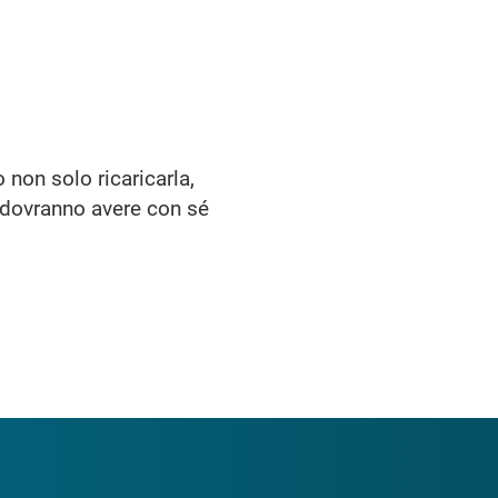
 non solo ricaricarla,
ti dovranno avere con sé