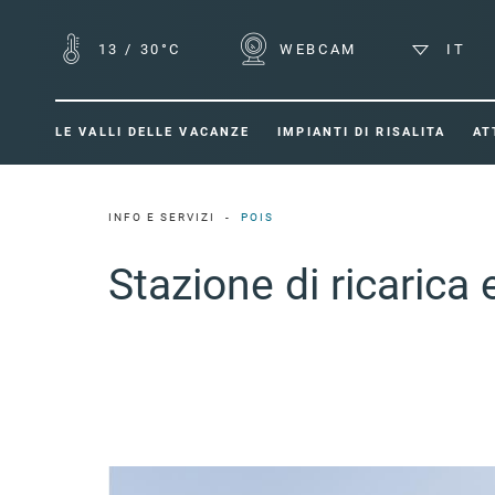
13
/
30°C
WEBCAM
IT
LE VALLI DELLE VACANZE
IMPIANTI DI RISALITA
AT
INFO E SERVIZI
POIS
Stazione di ricarica