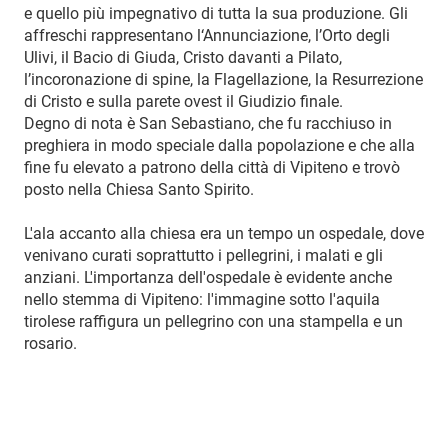
e quello più impegnativo di tutta la sua produzione. Gli
affreschi rappresentano l‘Annunciazione, l’Orto degli
Ulivi, il Bacio di Giuda, Cristo davanti a Pilato,
l’incoronazione di spine, la Flagellazione, la Resurrezione
di Cristo e sulla parete ovest il Giudizio finale.
Degno di nota è San Sebastiano, che fu racchiuso in
preghiera in modo speciale dalla popolazione e che alla
fine fu elevato a patrono della città di Vipiteno e trovò
posto nella Chiesa Santo Spirito.
L'ala accanto alla chiesa era un tempo un ospedale, dove
venivano curati soprattutto i pellegrini, i malati e gli
anziani. L'importanza dell'ospedale è evidente anche
nello stemma di Vipiteno: l'immagine sotto l'aquila
tirolese raffigura un pellegrino con una stampella e un
rosario.