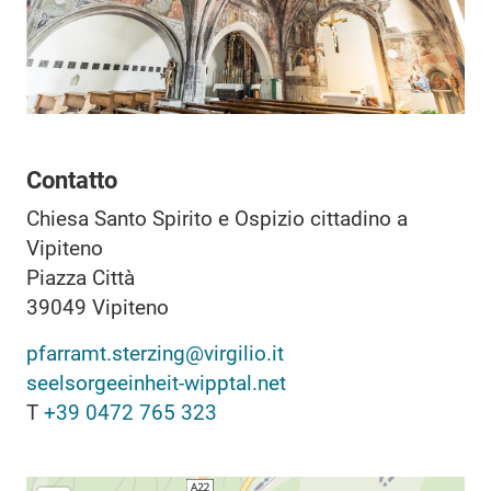
Contatto
Chiesa Santo Spirito e Ospizio cittadino a
Vipiteno
Piazza Città
39049
Vipiteno
pfarramt.sterzing@virgilio.it
seelsorgeeinheit-wipptal.net
T
+39 0472 765 323