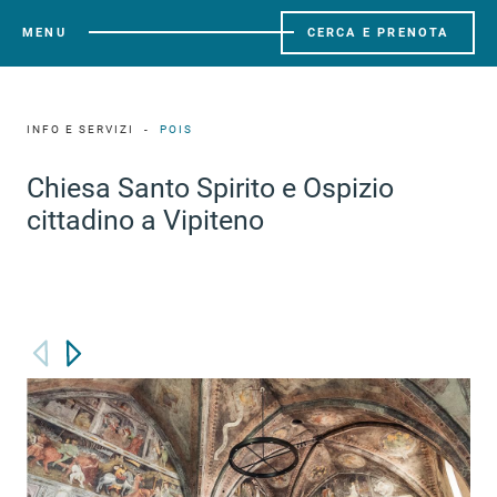
MENU
CERCA E PRENOTA
INFO E SERVIZI
POIS
Chiesa Santo Spirito e Ospizio
cittadino a Vipiteno