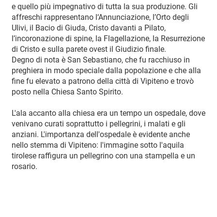
e quello più impegnativo di tutta la sua produzione. Gli
affreschi rappresentano l‘Annunciazione, l’Orto degli
Ulivi, il Bacio di Giuda, Cristo davanti a Pilato,
l’incoronazione di spine, la Flagellazione, la Resurrezione
di Cristo e sulla parete ovest il Giudizio finale.
Degno di nota è San Sebastiano, che fu racchiuso in
preghiera in modo speciale dalla popolazione e che alla
fine fu elevato a patrono della città di Vipiteno e trovò
posto nella Chiesa Santo Spirito.
L'ala accanto alla chiesa era un tempo un ospedale, dove
venivano curati soprattutto i pellegrini, i malati e gli
anziani. L'importanza dell'ospedale è evidente anche
nello stemma di Vipiteno: l'immagine sotto l'aquila
tirolese raffigura un pellegrino con una stampella e un
rosario.