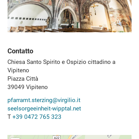
Contatto
Chiesa Santo Spirito e Ospizio cittadino a
Vipiteno
Piazza Città
39049
Vipiteno
pfarramt.sterzing@virgilio.it
seelsorgeeinheit-wipptal.net
T
+39 0472 765 323