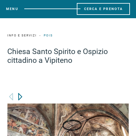
MENU
CERCA E PRENOTA
INFO E SERVIZI
POIS
Chiesa Santo Spirito e Ospizio
cittadino a Vipiteno