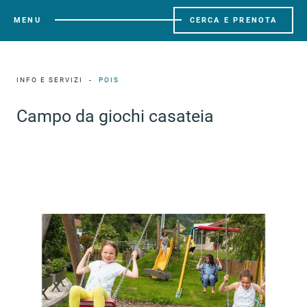
MENU
CERCA E PRENOTA
INFO E SERVIZI
POIS
Campo da giochi casateia