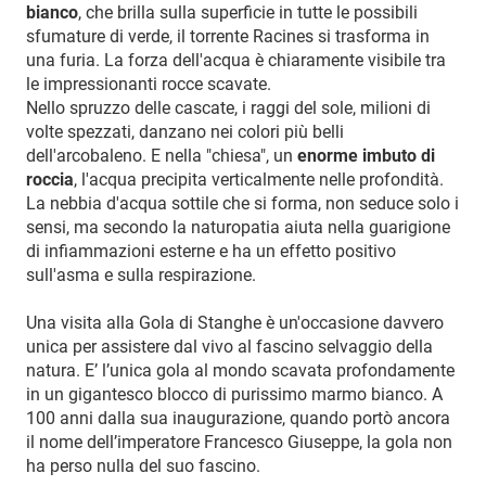
bianco
, che brilla sulla superficie in tutte le possibili
sfumature di verde, il torrente Racines si trasforma in
una furia. La forza dell'acqua è chiaramente visibile tra
le impressionanti rocce scavate.
Nello spruzzo delle cascate, i raggi del sole, milioni di
volte spezzati, danzano nei colori più belli
dell'arcobaleno. E nella "chiesa", un
enorme imbuto di
roccia
, l'acqua precipita verticalmente nelle profondità.
La nebbia d'acqua sottile che si forma, non seduce solo i
sensi, ma secondo la naturopatia aiuta nella guarigione
di infiammazioni esterne e ha un effetto positivo
sull'asma e sulla respirazione.
Una visita alla Gola di Stanghe è un'occasione davvero
unica per assistere dal vivo al fascino selvaggio della
natura. E’ l’unica gola al mondo scavata profondamente
in un gigantesco blocco di purissimo marmo bianco. A
100 anni dalla sua inaugurazione, quando portò ancora
il nome dell’imperatore Francesco Giuseppe, la gola non
ha perso nulla del suo fascino.