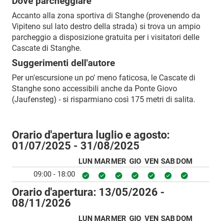
Dove parcheggiare
Accanto alla zona sportiva di Stanghe (provenendo da
Vipiteno sul lato destro della strada) si trova un ampio
parcheggio a disposizione gratuita per i visitatori delle
Cascate di Stanghe.
Suggerimenti dell'autore
Per un'escursione un po' meno faticosa, le Cascate di
Stanghe sono accessibili anche da Ponte Giovo
(Jaufensteg) - si risparmiano così 175 metri di salita.
Orario d'apertura luglio e agosto:
01/07/2025 - 31/08/2025
LUN
MAR
MER
GIO
VEN
SAB
DOM
09:00 - 18:00
Orario d'apertura:
13/05/2026 -
08/11/2026
LUN
MAR
MER
GIO
VEN
SAB
DOM