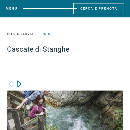
MENU
CERCA E PRENOTA
INFO E SERVIZI
POIS
Cascate di Stanghe