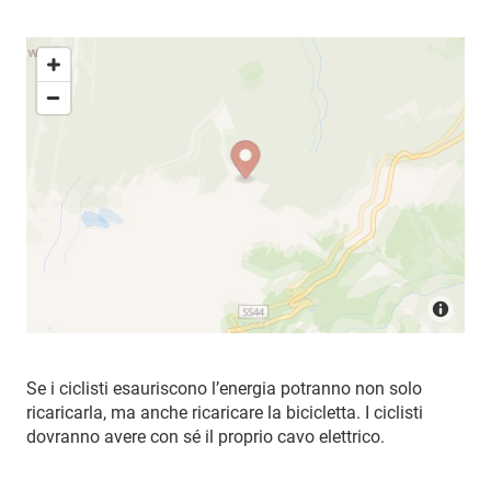
Se i ciclisti esauriscono l’energia potranno non solo
ricaricarla, ma anche ricaricare la bicicletta. I ciclisti
dovranno avere con sé il proprio cavo elettrico.