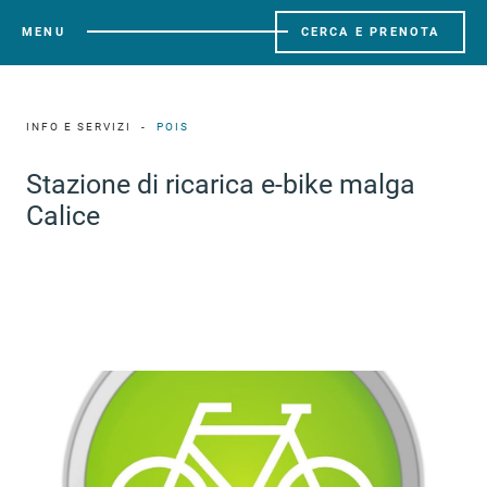
MENU
CERCA E PRENOTA
INFO E SERVIZI
POIS
Stazione di ricarica e-bike malga
Calice