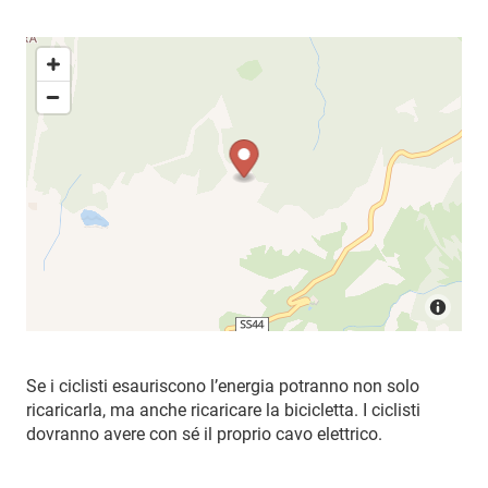
Se i ciclisti esauriscono l’energia potranno non solo
ricaricarla, ma anche ricaricare la bicicletta. I ciclisti
dovranno avere con sé il proprio cavo elettrico.