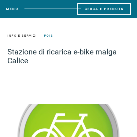
MENU
CERCA E PRENOTA
INFO E SERVIZI
POIS
Stazione di ricarica e-bike malga
Calice