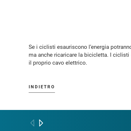
Se i ciclisti esauriscono l’energia potranno
ma anche ricaricare la bicicletta. I ciclis
il proprio cavo elettrico.
INDIETRO