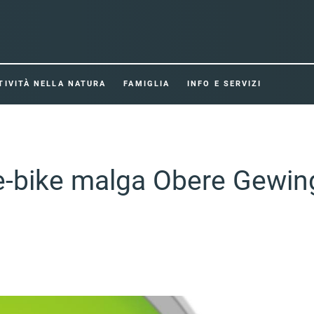
TIVITÀ NELLA NATURA
FAMIGLIA
INFO E SERVIZI
a e-bike malga Obere Gewi