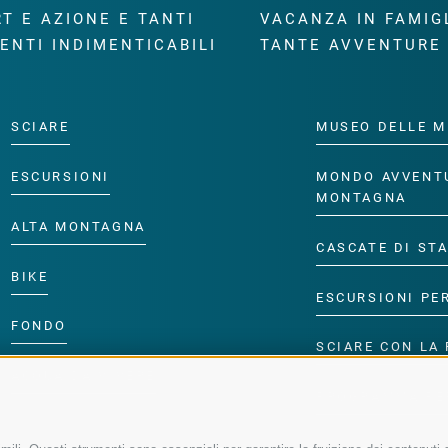
T E AZIONE E TANTI
VACANZA IN FAMIG
ENTI INDIMENTICABILI
TANTE AVVENTURE
SCIARE
MUSEO DELLE M
ESCURSIONI
MONDO AVVENT
MONTAGNA
ALTA MONTAGNA
CASCATE DI ST
BIKE
ESCURSIONI PE
FONDO
SCIARE CON LA 
ACQUA DA VIVERE
PROGRAMMA PE