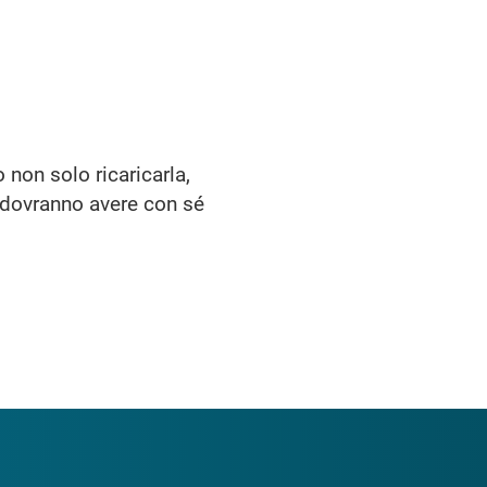
 non solo ricaricarla,
ti dovranno avere con sé