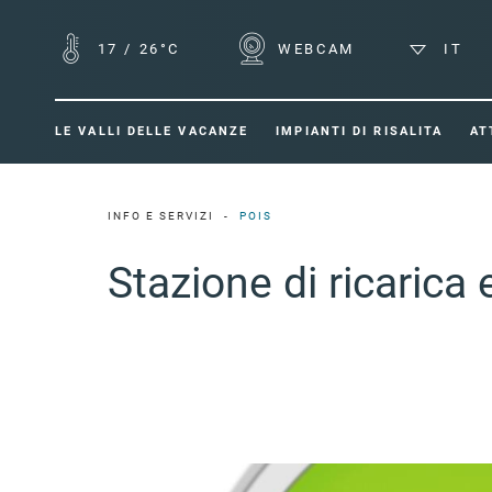
17
/
26°C
WEBCAM
IT
LE VALLI DELLE VACANZE
IMPIANTI DI RISALITA
AT
INFO E SERVIZI
POIS
Stazione di ricaric