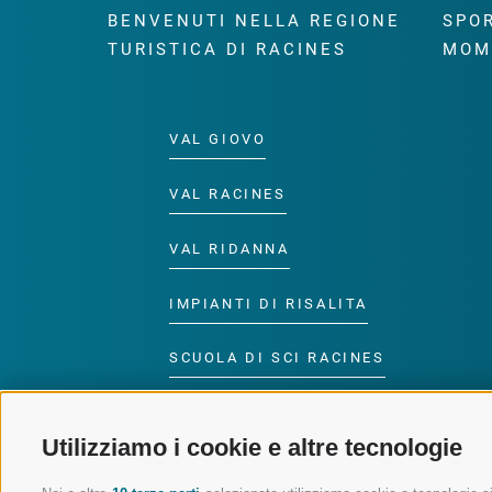
BENVENUTI NELLA REGIONE
SPOR
TURISTICA DI RACINES
MOM
VAL GIOVO
VAL RACINES
VAL RIDANNA
IMPIANTI DI RISALITA
SCUOLA DI SCI RACINES
LUISL'S SKI SCHOOL A
RACINES
Utilizziamo i cookie e altre tecnologie