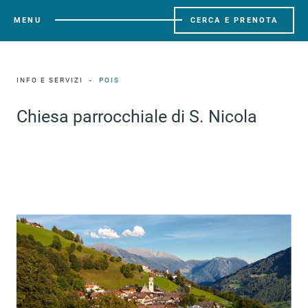
MENU
CERCA E PRENOTA
INFO E SERVIZI
POIS
Chiesa parrocchiale di S. Nicola