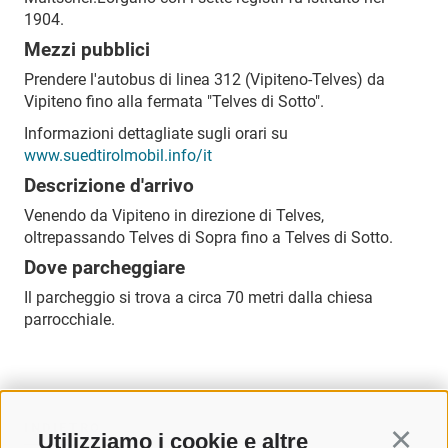
1904.
Mezzi pubblici
Prendere l'autobus di linea 312 (Vipiteno-Telves) da
Vipiteno fino alla fermata "Telves di Sotto".
Informazioni dettagliate sugli orari su
www.suedtirolmobil.info/it
Descrizione d'arrivo
Venendo da Vipiteno in direzione di Telves,
oltrepassando Telves di Sopra fino a Telves di Sotto.
Dove parcheggiare
Il parcheggio si trova a circa 70 metri dalla chiesa
parrocchiale.
INDIETRO
Utilizziamo i cookie e altre
Continu