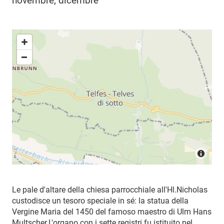
novembre, dicembre
Le pale d'altare della chiesa parrocchiale all'Hl.
Nicholas
custodisce un tesoro speciale in sé: la statua della
Vergine Maria del 1450 del famoso maestro di Ulm Hans
Multscher.
L'organo con i sette registri fu istituito nel