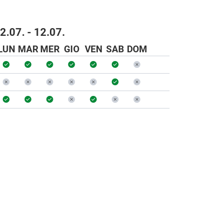
2.07. - 12.07.
LUN
MAR
MER
GIO
VEN
SAB
DOM