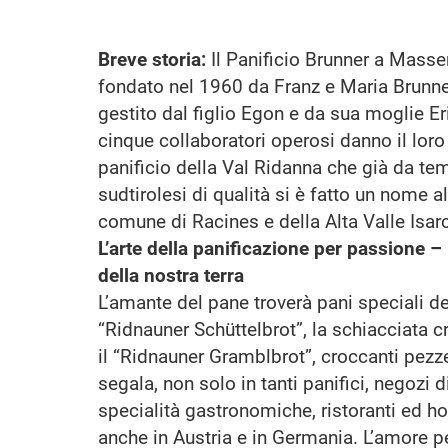
Breve storia:
Il Panificio Brunner a Masse
fondato nel 1960 da Franz e Maria Brunne
gestito dal figlio Egon e da sua moglie E
cinque collaboratori operosi danno il loro
panificio della Val Ridanna che già da te
sudtirolesi di qualità si è fatto un nome al
comune di Racines e della Alta Valle Isar
L’arte della panificazione per passione – 
della nostra terra
L’amante del pane troverà pani speciali del
“Ridnauner Schüttelbrot”, la schiacciata c
il “Ridnauner Gramblbrot”, croccanti pezze
segala, non solo in tanti panifici, negozi d
specialità gastronomiche, ristoranti ed ho
anche in Austria e in Germania. L’amore per