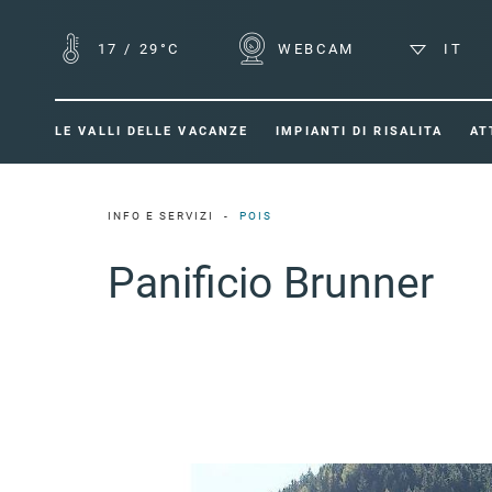
17
/
29°C
WEBCAM
IT
LE VALLI DELLE VACANZE
IMPIANTI DI RISALITA
AT
INFO E SERVIZI
POIS
Panificio Brunner