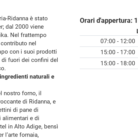
ria-Ridanna è stato
Orari d'appertura:
1
r; dal 2000 viene
rika. Nel frattempo
07:00 - 12:00
 contributo nel
mpo con i suoi prodotti
15:00 - 17:00
 di fuori dei confini del
15:00 - 18:00
co.
ingredienti naturali e
 nostro forno, il
roccante di Ridanna, e
ttini di pane di
i alimentari e di
tel in Alto Adige, bensì
 l’arte fornaia,