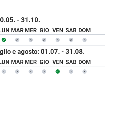
0.05. - 31.10.
LUN
MAR
MER
GIO
VEN
SAB
DOM
uglio e agosto:
01.07. - 31.08.
LUN
MAR
MER
GIO
VEN
SAB
DOM