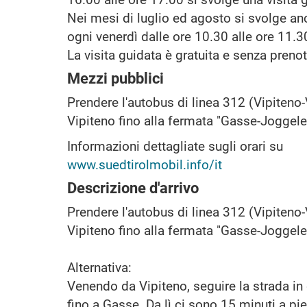
Nei mesi di luglio ed agosto si svolge an
ogni venerdì dalle ore 10.30 alle ore 11.3
La visita guidata è gratuita e senza preno
Mezzi pubblici
Prendere l'autobus di linea 312 (Vipiteno
Vipiteno fino alla fermata "Gasse-Joggel
Informazioni dettagliate sugli orari su
www.suedtirolmobil.info/it
Descrizione d'arrivo
Prendere l'autobus di linea 312 (Vipiteno
Vipiteno fino alla fermata "Gasse-Joggel
Alternativa:
Venendo da Vipiteno, seguire la strada in
fino a Gasse. Da lì ci sono 15 minuti a pie