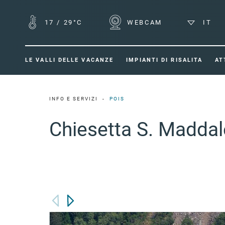
17
/
29°C
WEBCAM
IT
LE VALLI DELLE VACANZE
IMPIANTI DI RISALITA
AT
INFO E SERVIZI
POIS
Chiesetta S. Madda