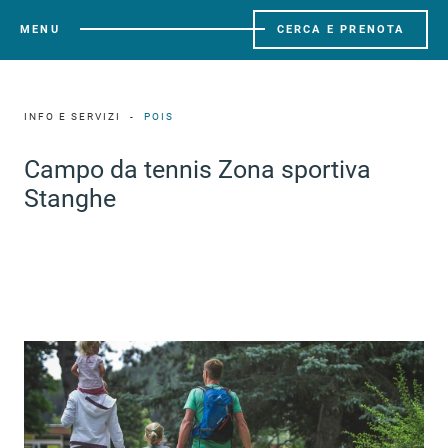
MENU
CERCA E PRENOTA
INFO E SERVIZI
POIS
Campo da tennis Zona sportiva
Stanghe