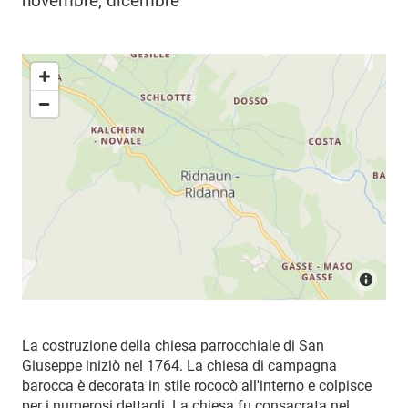
novembre, dicembre
La costruzione della chiesa parrocchiale di San
Giuseppe iniziò nel 1764. La chiesa di campagna
barocca è decorata in stile rococò all'interno e colpisce
per i numerosi dettagli. La chiesa fu consacrata nel