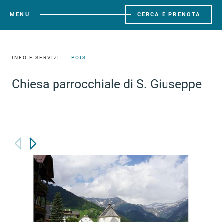
MENU
CERCA E PRENOTA
INFO E SERVIZI
POIS
Chiesa parrocchiale di S. Giuseppe