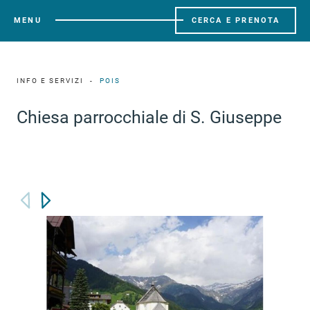
MENU
CERCA E PRENOTA
INFO E SERVIZI
POIS
Chiesa parrocchiale di S. Giuseppe