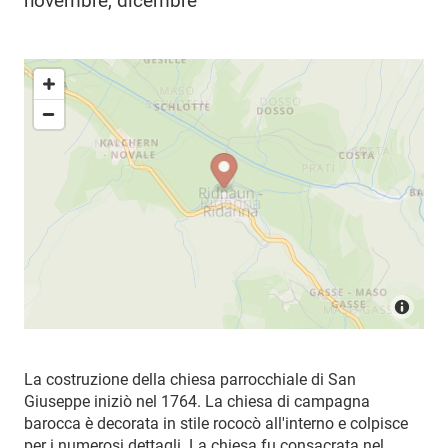
novembre, dicembre
La costruzione della chiesa parrocchiale di San
Giuseppe iniziò nel 1764. La chiesa di campagna
barocca è decorata in stile rococò all'interno e colpisce
per i numerosi dettagli. La chiesa fu consacrata nel