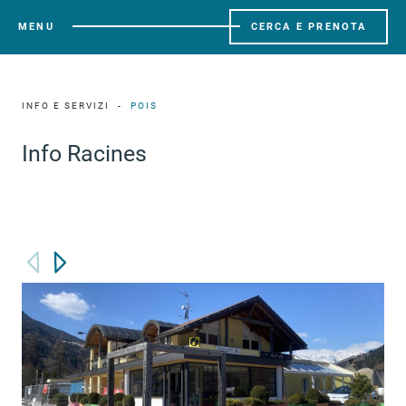
MENU
CERCA E PRENOTA
INFO E SERVIZI
POIS
Info Racines