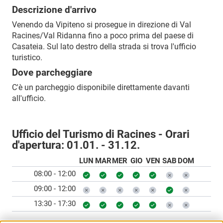
Descrizione d'arrivo
Venendo da Vipiteno si prosegue in direzione di Val
Racines/Val Ridanna fino a poco prima del paese di
Casateia. Sul lato destro della strada si trova l'ufficio
turistico.
Dove parcheggiare
C'è un parcheggio disponibile direttamente davanti
all'ufficio.
Ufficio del Turismo di Racines - Orari
d'apertura:
01.01. - 31.12.
LUN
MAR
MER
GIO
VEN
SAB
DOM
08:00 - 12:00
09:00 - 12:00
13:30 - 17:30