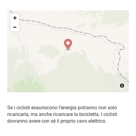
Se i ciclisti esauriscono l’energia potranno non solo
ricaricarla, ma anche ricaricare la bicicletta. I ciclisti
dovranno avere con sé il proprio cavo elettrico.