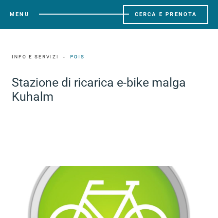
MENU
CERCA E PRENOTA
INFO E SERVIZI
POIS
Stazione di ricarica e-bike malga
Kuhalm