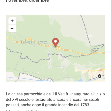
novembre, dicembre
La chiesa parrocchiale dell'Hl.
Veit fu inaugurato all'inizio
del XVI secolo e restaurato ancora e ancora nei secoli
passati, anche dopo il grande incendio del 1783.