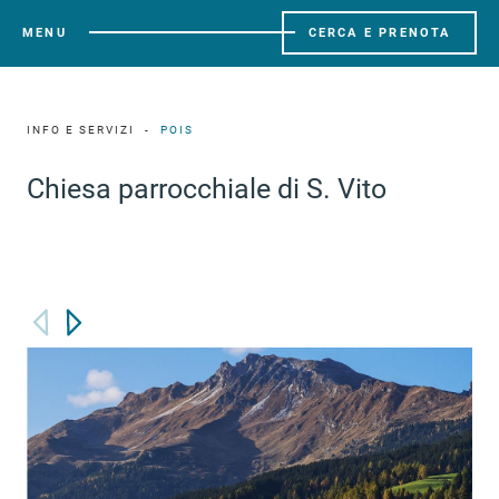
MENU
CERCA E PRENOTA
INFO E SERVIZI
POIS
Chiesa parrocchiale di S. Vito