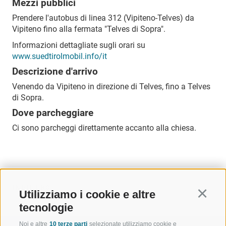
Mezzi pubblici
Prendere l'autobus di linea 312 (Vipiteno-Telves) da
Vipiteno fino alla fermata "Telves di Sopra".
Informazioni dettagliate sugli orari su
www.suedtirolmobil.info/it
Descrizione d'arrivo
Venendo da Vipiteno in direzione di Telves, fino a Telves
di Sopra.
Dove parcheggiare
Ci sono parcheggi direttamente accanto alla chiesa.
INDIETRO
Utilizziamo i cookie e altre
Continu
tecnologie
Noi e altre
10 terze parti
selezionate utilizziamo cookie e