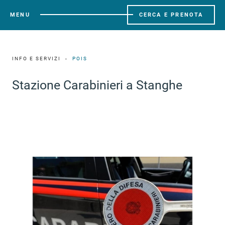
MENU
CERCA E PRENOTA
INFO E SERVIZI
POIS
Stazione Carabinieri a Stanghe