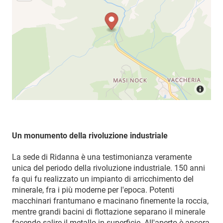
Un monumento della rivoluzione industriale
La sede di Ridanna è una testimonianza veramente
unica del periodo della rivoluzione industriale. 150 anni
fa qui fu realizzato un impianto di arricchimento del
minerale, fra i più moderne per l'epoca. Potenti
macchinari frantumano e macinano finemente la roccia,
mentre grandi bacini di flottazione separano il minerale
facendo salire il metallo in superficie. All'aperto è ancora