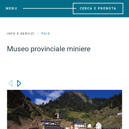
MENU
CERCA E PRENOTA
INFO E SERVIZI
POIS
Museo provinciale miniere