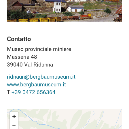
Contatto
Museo provinciale miniere
Masseria 48
39040
Val Ridanna
ridnaun@bergbaumuseum.it
www.bergbaumuseum.it
T
+39 0472 656364