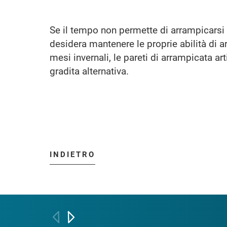
Se il tempo non permette di arrampicarsi a
desidera mantenere le proprie abilità di a
mesi invernali, le pareti di arrampicata art
gradita alternativa.
INDIETRO