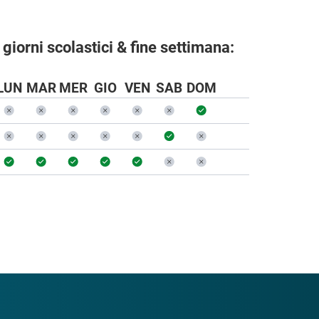
 giorni scolastici & fine settimana:
LUN
MAR
MER
GIO
VEN
SAB
DOM