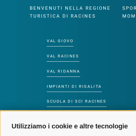
BENVENUTI NELLA REGIONE
SPOR
TURISTICA DI RACINES
MOM
VAL GIOVO
VAL RACINES
VAL RIDANNA
IMPIANTI DI RISALITA
SCUOLA DI SCI RACINES
LUISL'S SKI SCHOOL A
RACINES
Utilizziamo i cookie e altre tecnologie