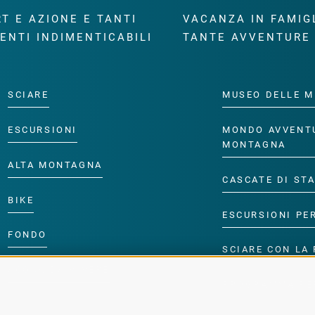
T E AZIONE E TANTI
VACANZA IN FAMIG
ENTI INDIMENTICABILI
TANTE AVVENTURE
SCIARE
MUSEO DELLE M
ESCURSIONI
MONDO AVVENT
MONTAGNA
ALTA MONTAGNA
CASCATE DI ST
BIKE
ESCURSIONI PE
FONDO
SCIARE CON LA 
ACQUA DA VIVERE
PROGRAMMA PE