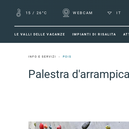
15
/
26°C
WEBCAM
IT
LE VALLI DELLE VACANZE
IMPIANTI DI RISALITA
AT
INFO E SERVIZI
POIS
Palestra d'arrampic