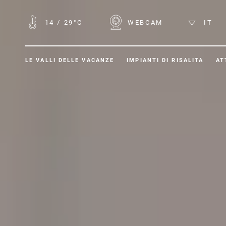
14
/
29°C
WEBCAM
IT
LE VALLI DELLE VACANZE
IMPIANTI DI RISALITA
AT