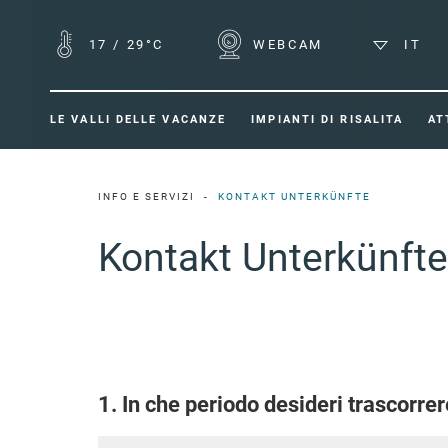
17
/
29°C
WEBCAM
IT
LE VALLI DELLE VACANZE
IMPIANTI DI RISALITA
AT
INFO E SERVIZI
KONTAKT UNTERKÜNFTE
Kontakt Unterkünfte
1. In che periodo desideri trascorre