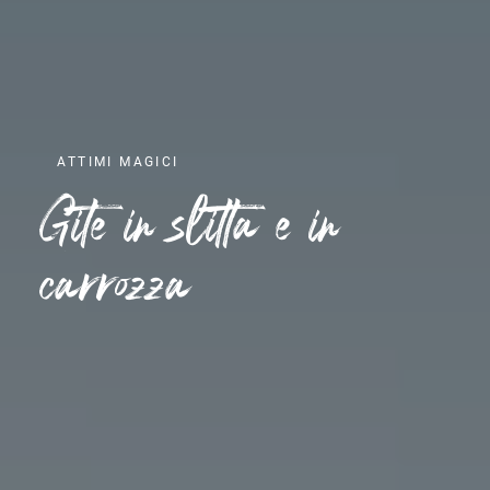
ATTIMI MAGICI
Gite in slitta e in
carrozza