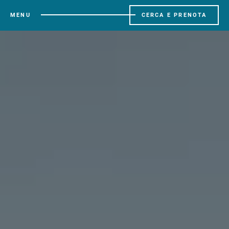
MENU
CERCA E PRENOTA