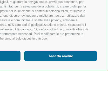
igitali, migliorare la navigazione e, previo tuo consenso, per
 limitati per la selezione della pubblicità, creare profili per la
 profili per la selezione di contenuti personalizzati, misurare le
onti diverse, sviluppare e migliorare i servizi, utilizzare dati
, salvare e comunicare le scelte sulla privacy, abbinare e
ente, utilizzare dati di geolocalizzazione precisi, riconoscere i
sostanziali. Cliccando su "Accetta cookie," acconsenti all'uso di
n strettamente necessari. Puoi modificare le tue preferenze in
heranno al solo dispositivo in uso.
Accetta cookie