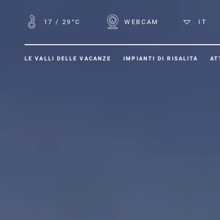
17
/
29°C
WEBCAM
IT
LE VALLI DELLE VACANZE
IMPIANTI DI RISALITA
AT