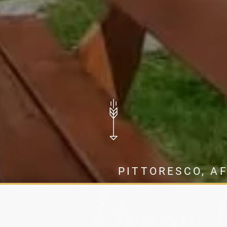
PITTORESCO, A
Rifugio 