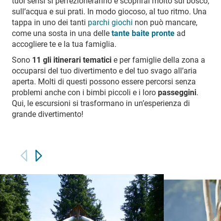
tuoi sensi si perfezioneranno e scoprirai molto sul bosco,
sull’acqua e sui prati. In modo giocoso, al tuo ritmo. Una
tappa in uno dei tanti
parchi giochi
non può mancare,
come una sosta in una delle
tante baite pronte
ad
accogliere te e la tua famiglia.
Sono
11 gli itinerari tematici
e per famiglie della zona a
occuparsi del tuo divertimento e del tuo svago all’aria
aperta. Molti di questi possono essere percorsi senza
problemi anche con i bimbi piccoli e i loro
passeggini
.
Qui, le escursioni si trasformano in un’esperienza di
grande divertimento!