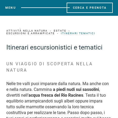
MENU
CERCA E PRENOTA
ATTIVITÀ NELLA NATURA
ESTATE
ESCURSIONI E ARRAMPICATE
ITINERARI TEMATICI
Itinerari escursionistici e tematici
UN VIAGGIO DI SCOPERTA NELLA
NATURA
Nelle tre valli puoi imparare dalla natura. Ma anche con
e nella natura. Cammina
a piedi nudi sui sassolini
,
divertiti nell’
acqua fresca del Rio Racines
. Testa il tuo
equilibrio arrampicandoti sugli alberi oppure impara
tutto sulle marmotte osservando la loro tecnica
costruttiva per realizzare le tane. Passo dopo passo, i